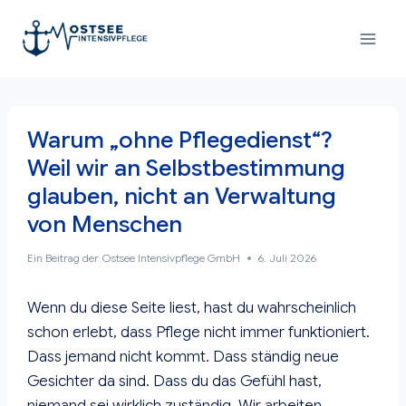
Zum
Inhalt
springen
Warum „ohne Pflegedienst“?
Weil wir an Selbstbestimmung
glauben, nicht an Verwaltung
von Menschen
Ein Beitrag der
Ostsee Intensivpflege GmbH
6. Juli 2026
Wenn du diese Seite liest, hast du wahrscheinlich
schon erlebt, dass Pflege nicht immer funktioniert.
Dass jemand nicht kommt. Dass ständig neue
Gesichter da sind. Dass du das Gefühl hast,
niemand sei wirklich zuständig. Wir arbeiten