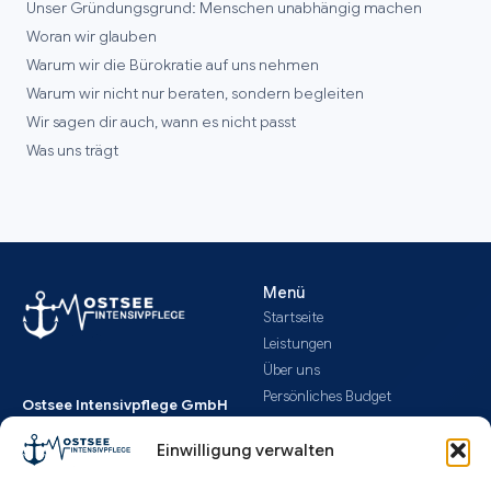
Unser Gründungsgrund: Menschen unabhängig machen
Woran wir glauben
Warum wir die Bürokratie auf uns nehmen
Warum wir nicht nur beraten, sondern begleiten
Wir sagen dir auch, wann es nicht passt
Was uns trägt
Menü
Startseite
Leistungen
Über uns
Persönliches Budget
Ostsee Intensivpflege GmbH
Ablauf & Kosten
Badstüberstraße 6
Downloads
Einwilligung verwalten
18055 Rostock
Aktuelles
Deutschland