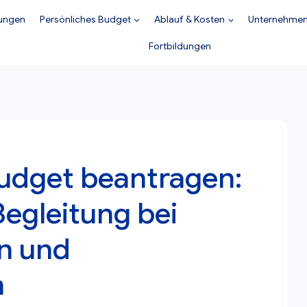
tungen
Persönliches Budget
Ablauf & Kosten
Unternehme
Fortbildungen
Budget beantragen:
egleitung bei
n und
n