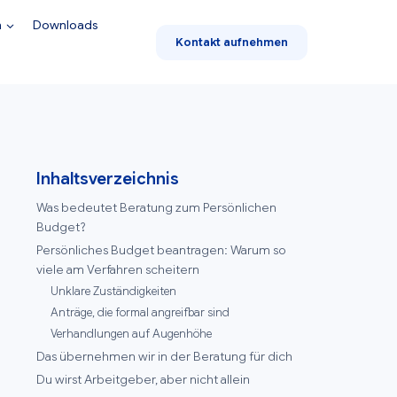
n
Downloads
Kontakt aufnehmen
Inhaltsverzeichnis
Was bedeutet Beratung zum Persönlichen
Budget?
Persönliches Budget beantragen: Warum so
viele am Verfahren scheitern
Unklare Zuständigkeiten
Anträge, die formal angreifbar sind
Verhandlungen auf Augenhöhe
Das übernehmen wir in der Beratung für dich
Du wirst Arbeitgeber, aber nicht allein