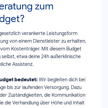
eratung zum
udget?
 gesetzlich verankerte Leistungsform
tung von einem Dienstleister zu erhalten,
vom Kostenträger. Mit diesem Budget
 selbst, etwa deine 24h außerklinische
liche Assistenz.
udget bedeutet:
Wir begleiten dich bei
age bis zur laufenden Versorgung. Dazu
 der Zuständigkeiten, die Kommunikation
e die Verhandlung über Höhe und Inhalt