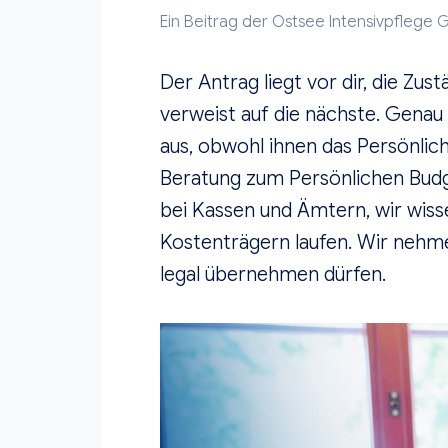
Ein Beitrag der
Ostsee Intensivpflege
Der Antrag liegt vor dir, die Zus
verweist auf die nächste. Genau
aus, obwohl ihnen das Persönlic
Beratung zum Persönlichen Budge
bei Kassen und Ämtern, wir wiss
Kostenträgern laufen. Wir nehmen
legal übernehmen dürfen.