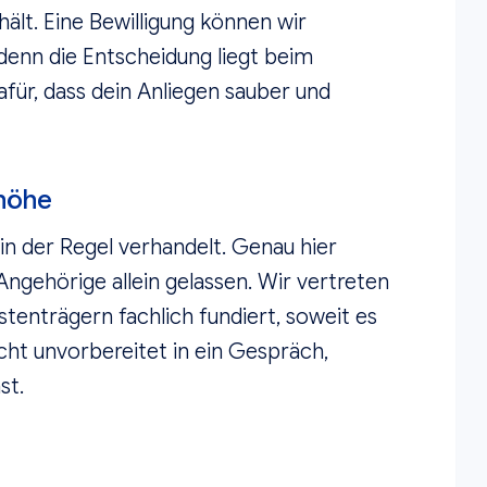
ält. Eine Bewilligung können wir
 denn die Entscheidung liegt beim
für, dass dein Anliegen sauber und
höhe
in der Regel verhandelt. Genau hier
 Angehörige allein gelassen. Wir vertreten
tenträgern fachlich fundiert, soweit es
nicht unvorbereitet in ein Gespräch,
st.