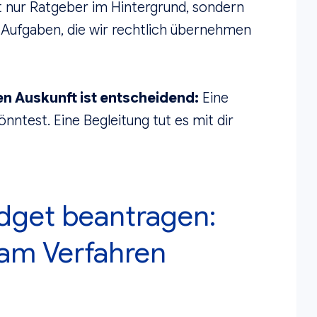
ht nur Ratgeber im Hintergrund, sondern
Aufgaben, die wir rechtlich übernehmen
en Auskunft ist entscheidend:
Eine
könntest. Eine Begleitung tut es mit dir
dget beantragen:
 am Verfahren