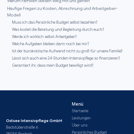
Warum Familien diesen Weg mit uns gehen
Häufige Fragen zu Kosten, Abrechnung und Arbeitgeber-
Modell
Muss ich das Persönliche Budget selbst bezahlen?
Was kostet die Beratung und Begleitung durch euch?
Werde ich wirklich selbst Arbeitgeber?
Welche Aufgaben bleiben dann noch bei mir?
Ist der bürokratische Aufwand nicht zu groß für unsere Familie?
Lässt sich auch eine 24-Stunden-Intensivpflege so finanzieren?
Garantiert ihr, dass mein Budget bewilligt wird?
Menü
Startseite
Leistungen
Ostsee Intensivpflege GmbH
Über uns
Badstüberstraße 6
Persönliches Budget
18055 Rostock