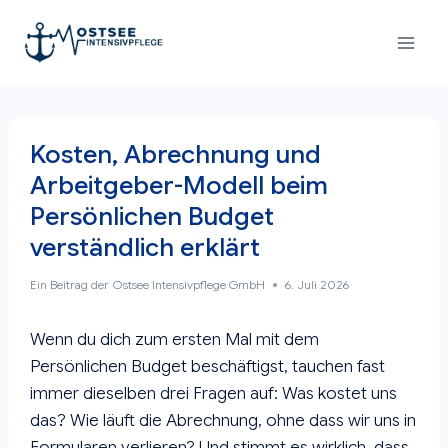
Zum
Inhalt
springen
Kosten, Abrechnung und
Arbeitgeber-Modell beim
Persönlichen Budget
verständlich erklärt
Ein Beitrag der
Ostsee Intensivpflege GmbH
6. Juli 2026
Wenn du dich zum ersten Mal mit dem
Persönlichen Budget beschäftigst, tauchen fast
immer dieselben drei Fragen auf: Was kostet uns
das? Wie läuft die Abrechnung, ohne dass wir uns in
Formularen verlieren? Und stimmt es wirklich, dass